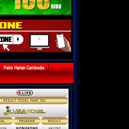
Paito Harian Cambodia