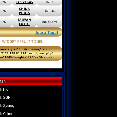
rah
ah HK
ah SGP
ah Sydney
h China