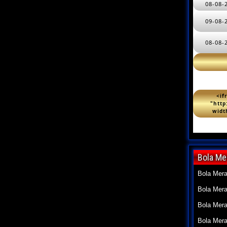
Bola Me
Bola Mer
Bola Mer
Bola Mer
Bola Mera