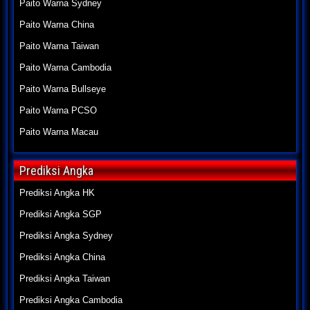
Paito Warna Sydney
Paito Warna China
Paito Warna Taiwan
Paito Warna Cambodia
Paito Warna Bullseye
Paito Warna PCSO
Paito Warna Macau
Prediksi Angka
Prediksi Angka HK
Prediksi Angka SGP
Prediksi Angka Sydney
Prediksi Angka China
Prediksi Angka Taiwan
Prediksi Angka Cambodia