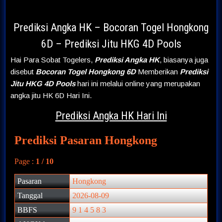
Prediksi Angka HK – Bocoran Togel Hongkong
6D – Prediksi Jitu HKG 4D Pools
Hai Para Sobat Togelers,
Prediksi Angka HK
, biasanya juga
disebut
Bocoran Togel Hongkong 6D
Memberikan
Prediksi
Jitu HKG 4D Pools
hari ini melalui online yang merupakan
angka jitu HK 6D Hari Ini.
Prediksi Angka HK Hari Ini