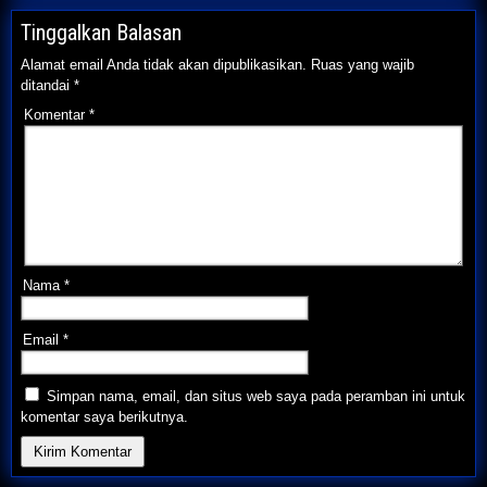
Tinggalkan Balasan
Alamat email Anda tidak akan dipublikasikan.
Ruas yang wajib
ditandai
*
Komentar
*
Nama
*
Email
*
Simpan nama, email, dan situs web saya pada peramban ini untuk
komentar saya berikutnya.