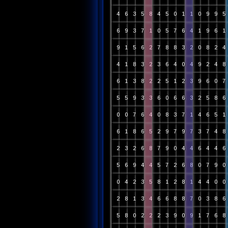
4
6
3
5
8
4
5
0
1
1
0
9
9
5
6
9
3
7
1
0
5
7
6
4
1
9
6
1
9
1
5
6
2
7
8
8
3
2
0
8
2
4
4
1
8
3
2
3
6
4
0
4
9
2
4
8
6
1
3
8
2
2
5
1
2
3
9
6
0
7
5
5
9
3
3
6
0
6
6
3
2
5
8
6
0
0
7
6
4
0
8
3
7
1
4
6
5
1
6
1
8
6
5
2
9
7
9
7
3
7
4
8
2
3
2
6
8
7
9
0
4
4
6
4
4
6
5
6
9
4
4
5
7
2
6
8
0
7
9
0
0
4
2
3
5
8
1
2
8
1
4
4
0
0
2
8
1
3
4
6
6
8
8
7
0
3
8
6
5
8
0
2
2
2
3
9
0
9
1
7
6
8