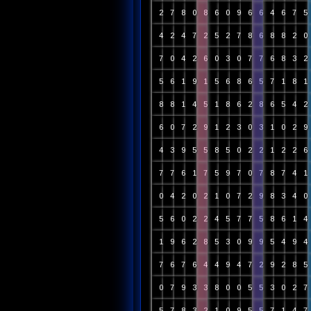
2
7
8
0
8
6
0
9
6
6
4
6
7
5
4
2
4
7
2
5
2
7
8
6
8
8
2
0
7
0
4
2
6
0
3
0
7
7
6
8
3
2
5
6
1
9
1
5
6
8
6
5
7
1
8
1
8
8
1
4
5
1
8
6
2
8
6
5
4
2
6
0
7
2
9
1
2
3
0
3
1
0
2
9
4
3
9
5
5
8
5
0
2
2
1
2
2
6
7
7
6
1
7
5
9
7
0
7
8
7
4
1
0
4
2
0
2
1
0
7
2
9
8
3
4
0
5
6
0
2
2
4
5
7
7
5
8
6
1
4
1
9
6
2
8
5
3
0
9
9
5
4
9
4
7
6
7
6
4
4
9
4
7
2
9
2
8
5
0
7
9
3
3
8
0
0
5
5
3
0
2
7
5
7
8
3
2
1
0
9
5
5
7
1
4
7