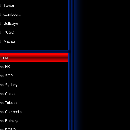
h Taiwan
ah Cambodia
h Bullseye
ah PCSO
ah Macau
arna
rna HK
rna SGP
rna Sydney
na China
na Taiwan
rna Cambodia
na Bullseye
rna PCSO