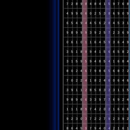
7
2
8
9
8
4
8
4
1
5
9
7
6
8
4
9
9
6
6
0
2
5
3
8
6
9
0
9
6
5
4
9
4
4
5
6
2
8
4
5
3
1
9
8
9
9
9
3
9
2
5
7
2
3
6
9
0
6
1
0
1
1
6
4
5
9
3
6
4
9
3
5
1
8
9
9
4
1
5
6
6
5
8
2
3
1
5
9
5
9
4
8
5
4
1
6
8
4
8
0
2
4
6
7
9
8
6
5
6
8
7
2
7
0
2
2
4
1
8
2
4
6
0
6
4
6
3
9
1
1
2
8
5
8
3
2
3
1
1
5
9
8
9
6
6
3
3
9
7
7
6
9
2
4
1
1
1
8
9
7
4
2
0
2
1
6
0
6
9
2
3
0
3
7
2
2
7
9
2
3
9
2
8
6
4
5
9
7
9
4
0
4
2
1
6
1