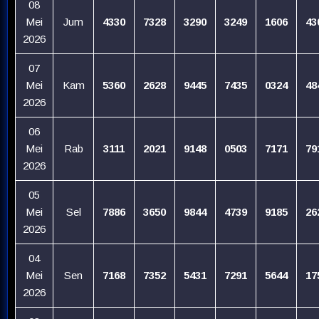
08
Mei
Jum
4330
7328
3290
3249
1606
43
2026
07
Mei
Kam
5360
2628
9445
7435
0324
48
2026
06
Mei
Rab
3111
2021
9148
0503
7171
79
2026
05
Mei
Sel
7886
3650
9844
4739
9185
26
2026
04
Mei
Sen
7168
7352
5431
7291
5644
17
2026