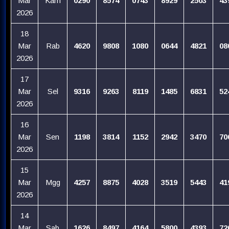
Mar
Kam
0290
8574
0743
8929
2503
43
2026
18
Mar
Rab
4620
9808
1080
0644
4821
08
2026
17
Mar
Sel
9316
9263
8119
1485
6831
52
2026
16
Mar
Sen
1198
3814
1152
2942
3470
70
2026
15
Mar
Mgg
4257
8875
4028
3519
5443
41
2026
14
Mar
Sab
1626
8497
4164
5800
4393
72