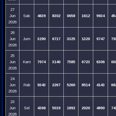
27
Jun
Sab
4639
8302
0658
1612
9934
45
2026
26
Jun
Jum
3290
6717
3325
1320
9747
79
2026
25
Jun
Kam
7974
3140
7585
6723
6306
00
2026
24
Jun
Rab
9343
2267
5260
8514
4143
66
2026
23
Jun
Sel
4368
5019
1892
2020
4890
74
2026