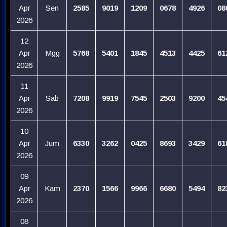
Apr
Sen
2585
9019
1209
0678
4926
08
2026
12
Apr
Mgg
5768
5401
1845
4513
4425
61
2026
11
Apr
Sab
7208
9919
7545
2503
9200
45
2026
10
Apr
Jum
6330
3262
0425
8693
3429
61
2026
09
Apr
Kam
2370
1566
9966
6680
5494
82
2026
08