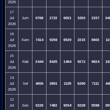
2026
17
Jul
Jum
0768
2723
6031
1030
2157
04
2026
16
Jul
Kam
7414
9256
6539
2315
6603
11
2026
15
Jul
Rab
3444
8425
1464
9372
9634
18
2026
14
Jul
Sel
4006
2891
1105
6290
7111
44
2026
13
Jul
Sen
0226
7463
9354
9228
5598
65