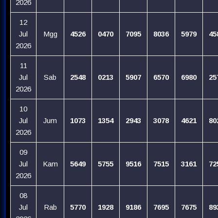
2026
12
Jul
Mgg
4526
0470
7095
8036
5979
45
2026
11
Jul
Sab
2548
0213
5907
6570
6980
25
2026
10
Jul
Jum
1073
1354
2943
3078
4621
80
2026
09
Jul
Kam
5649
5755
9516
7515
3161
72
2026
08
Jul
Rab
5770
1928
9186
7695
7675
89