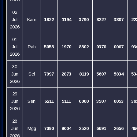
02
Jul
Kam
1822
1194
3790
8227
3807
22
2026
01
Jul
Rab
5055
1970
8502
0370
0007
93
2026
30
Jun
Sel
7997
2873
8119
5607
5834
53
2026
29
Jun
Sen
6211
5111
0000
3507
0053
39
2026
28
Jun
Mgg
7090
9004
2520
6691
2656
46
2026