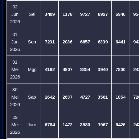
02
Jun
Sel
3409
1378
9727
8927
6946
95
2026
01
Jun
Sen
7231
2036
6657
6339
6441
94
2026
31
Mei
Mgg
4192
4807
8354
3940
7800
24
2026
30
Mei
Sab
2642
2637
4727
3561
1854
72
2026
29
Mei
Jum
6784
1472
3580
1967
6426
24
2026