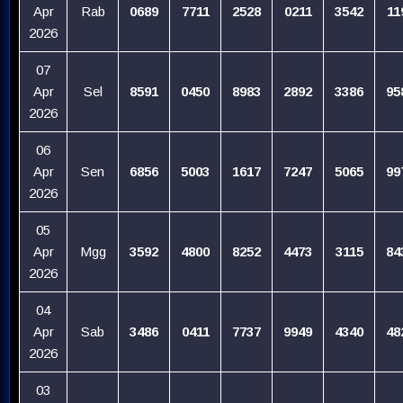
Apr
Rab
0689
7711
2528
0211
3542
11
2026
07
Apr
Sel
8591
0450
8983
2892
3386
95
2026
06
Apr
Sen
6856
5003
1617
7247
5065
99
2026
05
Apr
Mgg
3592
4800
8252
4473
3115
84
2026
04
Apr
Sab
3486
0411
7737
9949
4340
48
2026
03