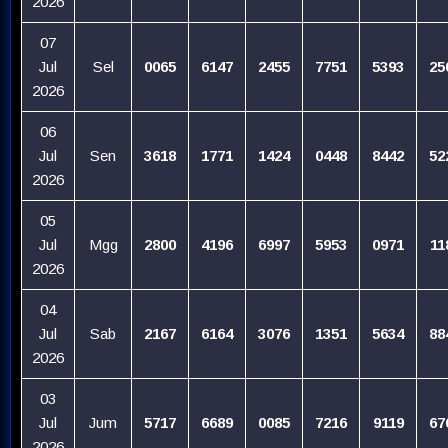
2026
07
Jul
Sel
0065
6147
2455
7751
5393
25
2026
06
Jul
Sen
3618
1771
1424
0448
8442
52
2026
05
Jul
Mgg
2800
4196
6997
5953
0971
11
2026
04
Jul
Sab
2167
6164
3076
1351
5634
88
2026
03
Jul
Jum
5717
6689
0085
7216
9119
67
2026