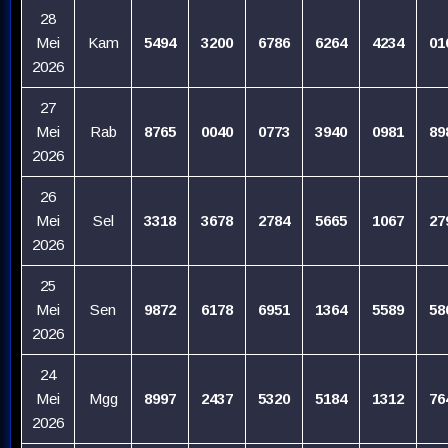
28
Mei
Kam
5494
3200
6786
6264
4234
01
2026
27
Mei
Rab
8765
0040
0773
3940
0981
89
2026
26
Mei
Sel
3318
3678
2784
5665
1067
27
2026
25
Mei
Sen
9872
6178
6951
1364
5589
58
2026
24
Mei
Mgg
8997
2437
5320
5184
1312
76
2026