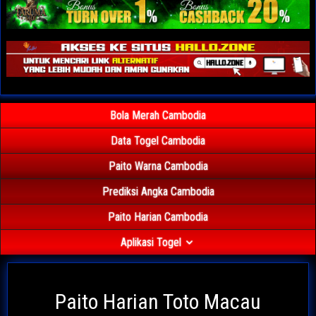
Bola Merah Cambodia
Data Togel Cambodia
Paito Warna Cambodia
Prediksi Angka Cambodia
Paito Harian Cambodia
Aplikasi Togel
Paito Harian Toto Macau