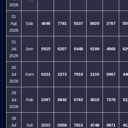
2026
01
Agt
Sab
4046
7781
9107
8639
2767
55
2026
31
Jul
Jum
5915
6207
0448
9199
4905
62
2026
30
Jul
Kam
6221
1072
7919
2130
0967
44
2026
29
Jul
Rab
3097
6842
0762
4519
7078
51
2026
28
Jul
Sel
2333
3658
7632
4748
9871
41