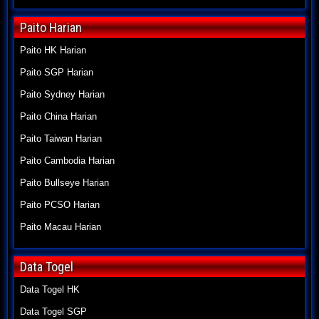
Paito Harian
Paito HK Harian
Paito SGP Harian
Paito Sydney Harian
Paito China Harian
Paito Taiwan Harian
Paito Cambodia Harian
Paito Bullseye Harian
Paito PCSO Harian
Paito Macau Harian
Data Togel
Data Togel HK
Data Togel SGP