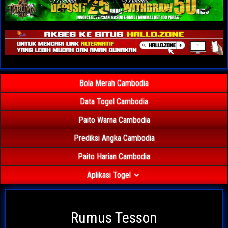
Bola Merah Cambodia
Data Togel Cambodia
Paito Warna Cambodia
Prediksi Angka Cambodia
Paito Harian Cambodia
Aplikasi Togel
Rumus Tesson