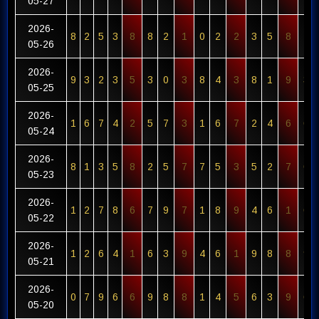
05-27
2026-
8
2
5
3
8
8
2
1
0
2
2
3
5
8
7
05-26
2026-
9
3
2
3
5
3
0
3
8
4
3
8
1
9
3
05-25
2026-
1
6
7
4
2
5
7
3
1
6
7
2
4
6
6
05-24
2026-
8
1
3
5
8
2
5
7
7
5
3
5
2
7
0
05-23
2026-
1
2
7
8
6
7
9
7
1
8
9
4
6
1
6
05-22
2026-
1
2
6
4
1
6
3
9
4
6
1
9
8
8
9
05-21
2026-
0
7
9
6
6
9
8
8
1
4
5
6
3
9
6
05-20