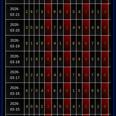
2026-
2
6
7
3
1
8
0
8
3
4
7
3
1
4
8
03-21
2026-
3
5
8
0
8
7
3
1
4
9
4
4
8
3
9
03-20
2026-
9
1
4
9
4
4
1
5
8
0
8
7
0
7
3
03-19
2026-
2
1
8
7
6
8
8
7
0
9
9
3
3
6
5
03-18
2026-
5
2
4
0
4
4
3
7
7
6
4
7
8
6
2
03-17
2026-
9
7
5
4
9
6
2
8
1
5
6
9
5
5
6
03-16
2026-
4
0
9
2
2
9
5
5
4
7
2
6
2
8
9
03-15