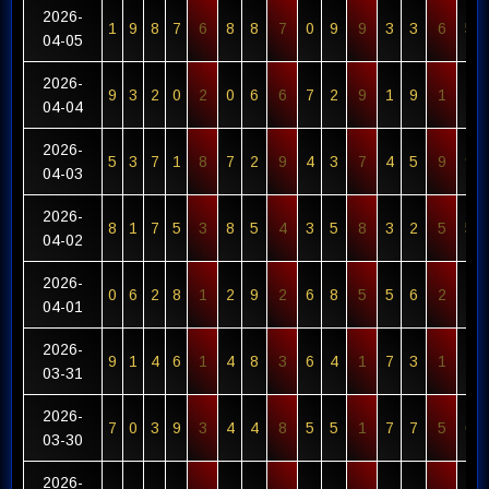
2026-
1
9
8
7
6
8
8
7
0
9
9
3
3
6
5
04-05
2026-
9
3
2
0
2
0
6
6
7
2
9
1
9
1
2
04-04
2026-
5
3
7
1
8
7
2
9
4
3
7
4
5
9
9
04-03
2026-
8
1
7
5
3
8
5
4
3
5
8
3
2
5
5
04-02
2026-
0
6
2
8
1
2
9
2
6
8
5
5
6
2
1
04-01
2026-
9
1
4
6
1
4
8
3
6
4
1
7
3
1
1
03-31
2026-
7
0
3
9
3
4
4
8
5
5
1
7
7
5
0
03-30
2026-