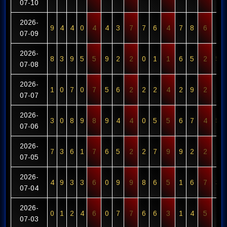
07-10
2026-
9
4
4
0
4
4
3
7
7
6
4
7
8
6
2
07-09
2026-
8
3
9
5
5
9
2
2
0
1
1
6
5
2
5
07-08
2026-
1
0
7
0
7
5
6
2
2
2
4
2
9
2
7
07-07
2026-
3
0
8
9
8
9
4
4
0
5
5
6
7
4
5
07-06
2026-
7
3
6
1
7
6
5
2
2
7
9
9
2
2
7
07-05
2026-
4
9
3
3
6
0
9
9
8
6
5
1
6
7
3
07-04
2026-
0
1
2
4
6
0
7
7
6
6
3
1
4
5
1
07-03