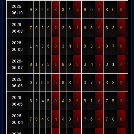
2026-
9
3
2
6
8
3
1
4
9
0
9
8
0
8
4
06-10
2026-
7
0
2
9
2
2
8
1
6
3
9
5
3
8
1
06-09
2026-
1
4
3
6
9
3
4
7
8
3
2
8
7
6
3
06-08
2026-
8
1
7
3
1
8
0
8
3
4
7
3
1
4
8
06-07
2026-
0
7
5
9
5
8
3
2
3
7
1
3
8
2
8
06-06
2026-
3
2
4
5
9
4
2
6
5
1
6
7
5
3
0
06-05
2026-
7
9
4
0
4
4
3
7
7
6
4
7
8
6
2
06-04