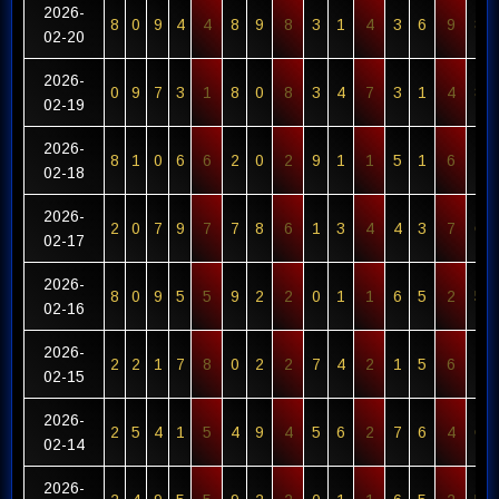
2026-
8
0
9
4
4
8
9
8
3
1
4
3
6
9
8
02-20
2026-
0
9
7
3
1
8
0
8
3
4
7
3
1
4
8
02-19
2026-
8
1
0
6
6
2
0
2
9
1
1
5
1
6
4
02-18
2026-
2
0
7
9
7
7
8
6
1
3
4
4
3
7
6
02-17
2026-
8
0
9
5
5
9
2
2
0
1
1
6
5
2
5
02-16
2026-
2
2
1
7
8
0
2
2
7
4
2
1
5
6
2
02-15
2026-
2
5
4
1
5
4
9
4
5
6
2
7
6
4
0
02-14
2026-