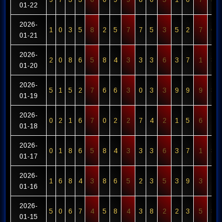
01-22
2026-
1
0
3
5
8
2
5
7
7
5
3
5
2
7
0
01-21
2026-
2
0
8
6
5
8
4
3
3
3
6
3
7
1
8
01-20
2026-
5
1
5
2
7
6
6
3
0
3
3
9
9
9
8
01-19
2026-
0
2
1
6
7
0
2
2
7
4
2
1
5
6
2
01-18
2026-
0
1
8
6
5
8
4
3
3
3
6
3
7
1
8
01-17
2026-
1
6
8
4
3
8
6
5
2
3
5
3
9
3
7
01-16
2026-
5
0
6
7
4
5
8
4
3
8
2
2
3
5
8
01-15