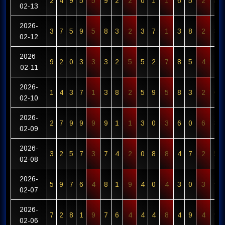
2
4
9
5
5
9
2
2
0
1
1
6
5
2
5
02-13
2026-
3
7
5
9
5
8
3
2
3
7
1
3
8
2
8
02-12
2026-
9
2
0
3
3
3
2
5
5
2
7
8
5
4
2
02-11
2026-
1
4
3
7
1
3
8
2
5
9
5
8
3
2
0
02-10
2026-
2
7
9
9
9
9
1
1
3
0
3
6
0
6
8
02-09
2026-
3
2
5
7
3
7
4
2
0
8
8
4
7
2
5
02-08
2026-
5
9
7
6
4
8
1
9
4
0
4
3
0
3
9
02-07
2026-
7
2
8
1
9
7
6
4
4
4
8
4
9
4
9
02-06