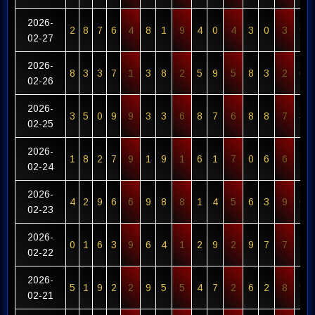
2026-
2
8
7
6
4
8
1
9
4
0
4
3
0
3
9
02-27
2026-
8
3
3
7
1
3
8
2
5
9
5
8
3
2
0
02-26
2026-
3
5
0
9
9
3
3
6
8
7
6
8
8
7
3
02-25
2026-
1
8
2
7
9
1
9
1
6
1
7
0
6
6
1
02-24
2026-
4
2
9
6
6
9
8
8
1
4
5
6
3
9
6
02-23
2026-
0
1
6
3
9
6
4
1
2
9
2
9
7
7
7
02-22
2026-
5
1
9
2
2
9
5
5
4
7
2
6
2
8
9
02-21