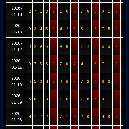
2026-
2
7
1
8
9
1
0
1
7
8
6
0
1
1
2
01-14
2026-
9
3
4
5
9
4
2
6
5
1
6
7
5
3
0
01-13
2026-
3
2
9
6
6
9
8
8
1
4
5
6
3
9
6
01-12
2026-
0
7
5
6
2
7
0
7
4
1
5
7
1
8
9
01-11
2026-
5
5
3
4
7
3
6
9
7
3
1
8
9
8
2
01-10
2026-
5
0
1
8
9
1
0
1
7
8
6
0
1
1
2
01-09
2026-
4
1
7
2
9
7
1
8
2
0
2
4
0
4
7
01-08