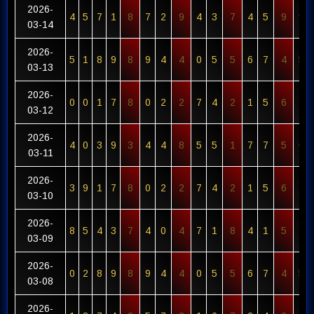
2026-
4
5
7
1
8
7
2
9
4
3
7
4
5
9
9
03-14
2026-
5
1
8
9
8
9
4
4
0
5
5
6
7
4
5
03-13
2026-
0
0
1
7
8
0
2
2
7
4
2
1
5
6
2
03-12
2026-
4
0
3
9
3
4
4
8
5
5
1
7
7
5
0
03-11
2026-
3
9
1
7
8
0
2
2
7
4
2
1
5
6
2
03-10
2026-
8
5
4
3
7
4
0
4
7
1
8
4
1
5
2
03-09
2026-
0
2
8
9
8
9
4
4
0
5
5
6
7
4
5
03-08
2026-