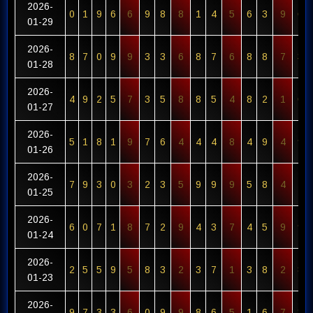
2026-
0
1
9
6
6
9
8
8
1
4
5
6
3
9
6
01-29
2026-
8
7
0
9
9
3
3
6
8
7
6
8
8
7
3
01-28
2026-
4
9
2
5
7
3
5
8
8
5
4
8
2
1
0
01-27
2026-
5
1
8
1
9
7
6
4
4
4
8
4
9
4
9
01-26
2026-
7
9
3
0
3
2
3
5
9
9
9
5
8
4
4
01-25
2026-
6
0
7
1
8
7
2
9
4
3
7
4
5
9
9
01-24
2026-
2
5
5
9
5
8
3
2
3
7
1
3
8
2
8
01-23
2026-
9
7
3
3
6
0
9
9
8
6
5
1
6
7
3