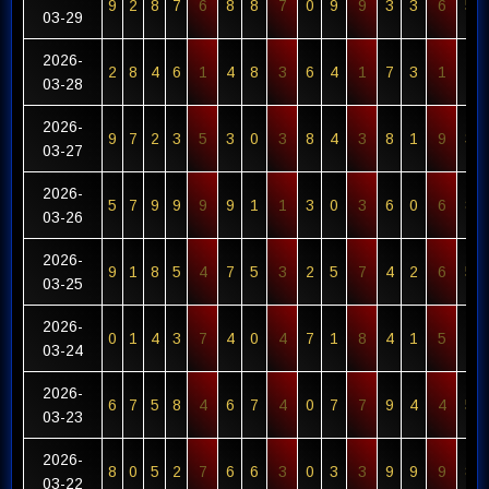
9
2
8
7
6
8
8
7
0
9
9
3
3
6
5
03-29
2026-
2
8
4
6
1
4
8
3
6
4
1
7
3
1
1
03-28
2026-
9
7
2
3
5
3
0
3
8
4
3
8
1
9
3
03-27
2026-
5
7
9
9
9
9
1
1
3
0
3
6
0
6
8
03-26
2026-
9
1
8
5
4
7
5
3
2
5
7
4
2
6
5
03-25
2026-
0
1
4
3
7
4
0
4
7
1
8
4
1
5
2
03-24
2026-
6
7
5
8
4
6
7
4
0
7
7
9
4
4
5
03-23
2026-
8
0
5
2
7
6
6
3
0
3
3
9
9
9
8
03-22