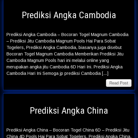
Prediksi Angka Cambodia
Prediksi Angka Cambodia – Bocoran Togel Magnum Cambodia
– Prediksi Jitu Cambodia Magnum Pools Hai Para Sobat
Togelers, Prediksi Angka Cambodia, biasanya juga disebut
Bocoran Togel Magnum Cambodia Memberikan Prediksi Jitu
Cambodia Magnum Pools hari ini melalui online yang
merupakan angka jitu Cambodia 6D Hari Ini. Prediksi Angka
Cambodia Hari Ini Semoga jp prediksi Cambodia […]
Read Post
Prediksi Angka China
Prediksi Angka China – Bocoran Togel China 6D – Prediksi Jitu
China 4D Pools Hai Para Sobat Togelers, Prediksi Angka China,