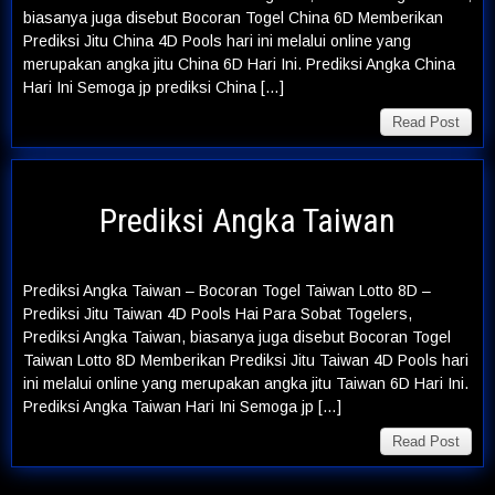
biasanya juga disebut Bocoran Togel China 6D Memberikan
Prediksi Jitu China 4D Pools hari ini melalui online yang
merupakan angka jitu China 6D Hari Ini. Prediksi Angka China
Hari Ini Semoga jp prediksi China […]
Read Post
Prediksi Angka Taiwan
Prediksi Angka Taiwan – Bocoran Togel Taiwan Lotto 8D –
Prediksi Jitu Taiwan 4D Pools Hai Para Sobat Togelers,
Prediksi Angka Taiwan, biasanya juga disebut Bocoran Togel
Taiwan Lotto 8D Memberikan Prediksi Jitu Taiwan 4D Pools hari
ini melalui online yang merupakan angka jitu Taiwan 6D Hari Ini.
Prediksi Angka Taiwan Hari Ini Semoga jp […]
Read Post