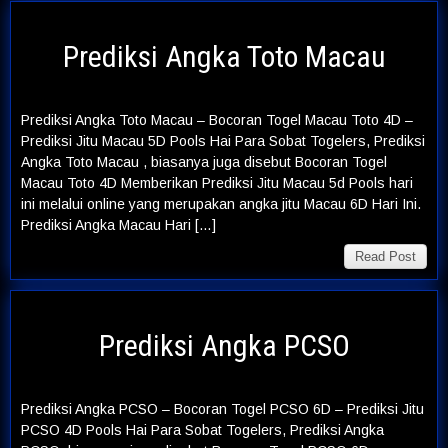
Prediksi Angka Toto Macau
Prediksi Angka Toto Macau – Bocoran Togel Macau Toto 4D –
Prediksi Jitu Macau 5D Pools Hai Para Sobat Togelers, Prediksi
Angka Toto Macau , biasanya juga disebut Bocoran Togel
Macau Toto 4D Memberikan Prediksi Jitu Macau 5d Pools hari
ini melalui online yang merupakan angka jitu Macau 6D Hari Ini.
Prediksi Angka Macau Hari […]
Read Post
Prediksi Angka PCSO
Prediksi Angka PCSO – Bocoran Togel PCSO 6D – Prediksi Jitu
PCSO 4D Pools Hai Para Sobat Togelers, Prediksi Angka