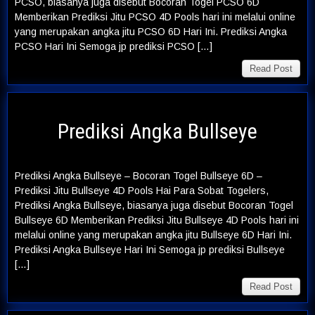
PCSO, biasanya juga disebut Bocoran Togel PCSO 6D
Memberikan Prediksi Jitu PCSO 4D Pools hari ini melalui online
yang merupakan angka jitu PCSO 6D Hari Ini. Prediksi Angka
PCSO Hari Ini Semoga jp prediksi PCSO […]
Read Post
Prediksi Angka Bullseye
Prediksi Angka Bullseye – Bocoran Togel Bullseye 6D –
Prediksi Jitu Bullseye 4D Pools Hai Para Sobat Togelers,
Prediksi Angka Bullseye, biasanya juga disebut Bocoran Togel
Bullseye 6D Memberikan Prediksi Jitu Bullseye 4D Pools hari ini
melalui online yang merupakan angka jitu Bullseye 6D Hari Ini.
Prediksi Angka Bullseye Hari Ini Semoga jp prediksi Bullseye
[…]
Read Post